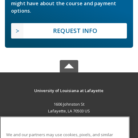
might have about the course and payment
options.
REQUEST INFO
University of Louisiana at Lafayette
1606 Johnston St
Lafayette, LA 70503 US
MAIN CONTENT
Career Training
We and our partners may use cookies, pixels, and similar