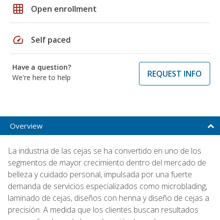
grid_on
Open enrollment
speed
Self paced
Have a question?
REQUEST INFO
We're here to help
Overview
La industria de las cejas se ha convertido en uno de los
segmentos de mayor crecimiento dentro del mercado de
belleza y cuidado personal, impulsada por una fuerte
demanda de servicios especializados como microblading,
laminado de cejas, diseños con henna y diseño de cejas a
precisión. A medida que los clientes buscan resultados