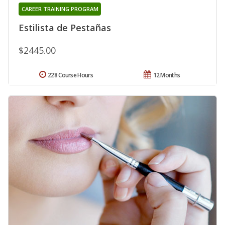
CAREER TRAINING PROGRAM
Estilista de Pestañas
$2445.00
228 Course Hours
12 Months