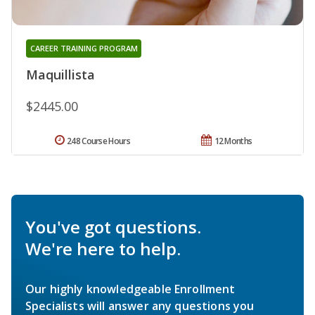
CAREER TRAINING PROGRAM
Maquillista
$2445.00
248 Course Hours
12 Months
You've got questions.
We're here to help.
Our highly knowledgeable Enrollment
Specialists will answer any questions you